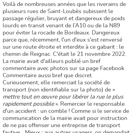
Voilà de nombreuses années que les riverains de
plusieurs rues de Saint-Loubès subissent le
passage régulier, bruyant et dangereux de poids
lourds en transit venant de l’A10 ou de la N89
pour éviter la rocade de Bordeaux. Dangereux
parce que, récemment, l'un d'eux s'est renversé
sur une route étroite et interdite à ce gabarit : le
chemin de Reignac. C'était le 21 novembre 2022.
La mairie avait d'ailleurs publié un bref
commentaire avec photos sur sa page Facebook.
Commentaire aussi bref que discret.
Curieusement, elle remerciait la société de
transport (non identifiable sur la photo) de «
mettre tout en œuvre pour libérer la rue le plus
rapidement possible
». Remercier le responsable
d'un accident : un comble ! Comme si le service de
communication de la mairie avait pour instruction
de ne pas offenser une entreprise de transport
fautive... Mieux : aux autres usagers, on demandait