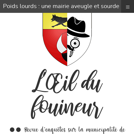
≡
Poids lourds : une mairie aveugle et sourde
L'Œil du
fouineur
●● Revue d'enquêtes sur la municipalité de