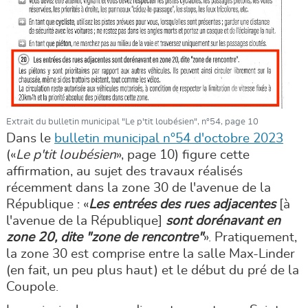
Extrait du bulletin municipal "Le p'tit loubésien", n°54, page 10
Dans le
bulletin municipal n°54 d'octobre 2023
(«
Le p'tit loubésien
», page 10) figure cette
affirmation, au sujet des travaux réalisés
récemment dans la zone 30 de l'avenue de la
République : «
Les entrées des rues adjacentes
[à
l'avenue de la République]
sont dorénavant en
zone 20, dite "zone de rencontre"
». Pratiquement,
la zone 30 est comprise entre la salle Max-Linder
(en fait, un peu plus haut) et le début du pré de la
Coupole.