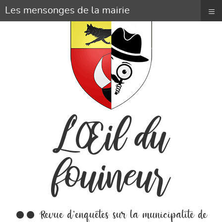
≡
Les mensonges de la mairie
L'Œil du
fouineur
●● Revue d'enquêtes sur la municipalité de