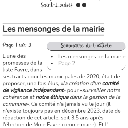
Saint-Loubès ●●
Les mensonges de la mairie
Page 1 sur 2
Sommaire de l'article
L'une des
Les mensonges de la mairie
promesses de la
Page 2
liste Favre, dans
ses tracts pour les municipales de 2020, était de
proposer, une fois élus, «
la création d'un
comité
de vigilance indépendant
» pour «
surveiller notre
cohérence et
notre éthique
dans la gestion de la
commune
». Ce comité n'a jamais vu le jour (il
n'existe toujours pas en décembre 2023, date de
rédaction de cet article, soit 3,5 ans après
l'élection de Mme Favre comme maire). Et l'