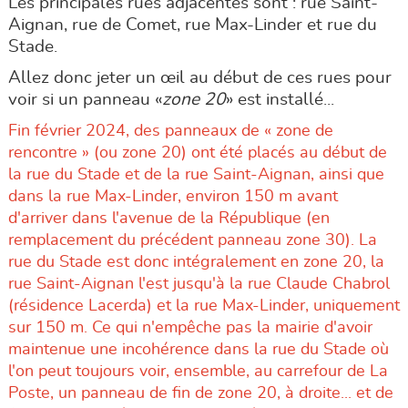
Les principales rues adjacentes sont : rue Saint-
Aignan, rue de Comet, rue Max-Linder et rue du
Stade.
Allez donc jeter un œil au début de ces rues pour
voir si un panneau «
zone 20
» est installé...
Fin février 2024, des panneaux de « zone de
rencontre » (ou zone 20) ont été placés au début de
la rue du Stade et de la rue Saint-Aignan, ainsi que
dans la rue Max-Linder, environ 150 m avant
d'arriver dans l'avenue de la République (en
remplacement du précédent panneau zone 30). La
rue du Stade est donc intégralement en zone 20, la
rue Saint-Aignan l'est jusqu'à la rue Claude Chabrol
(résidence Lacerda) et la rue Max-Linder, uniquement
sur 150 m. Ce qui n'empêche pas la mairie d'avoir
maintenue une incohérence dans la rue du Stade où
l'on peut toujours voir, ensemble, au carrefour de La
Poste, un panneau de fin de zone 20, à droite... et de